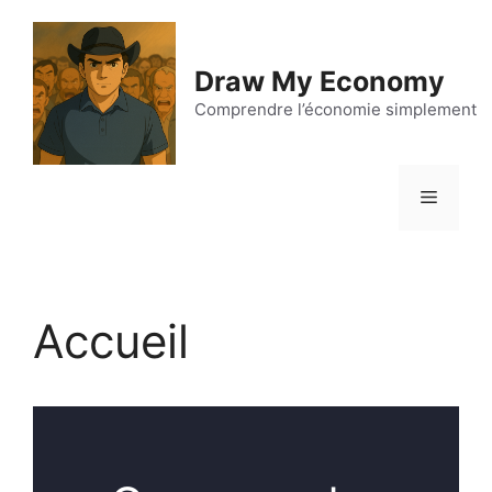
Aller
au
contenu
Draw My Economy
Comprendre l’économie simplement
Menu
Accueil