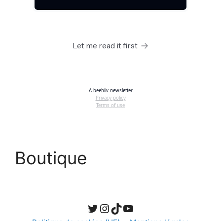
Boutique
Twitter
Instagram
TikTok
YouTube