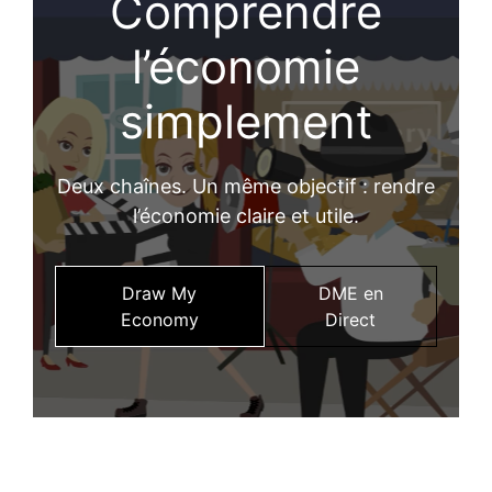
Comprendre
l’économie
simplement
Deux chaînes. Un même objectif : rendre
l’économie claire et utile.
Draw My
DME en
Economy
Direct