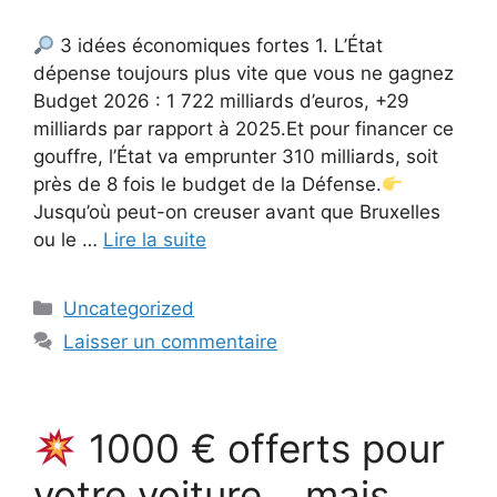
3 idées économiques fortes 1. L’État
dépense toujours plus vite que vous ne gagnez
Budget 2026 : 1 722 milliards d’euros, +29
milliards par rapport à 2025.Et pour financer ce
gouffre, l’État va emprunter 310 milliards, soit
près de 8 fois le budget de la Défense.
Jusqu’où peut-on creuser avant que Bruxelles
ou le …
Lire la suite
Catégories
Uncategorized
Laisser un commentaire
1000 € offerts pour
votre voiture… mais