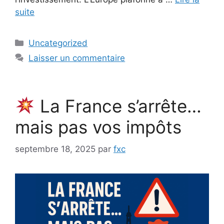
suite
Catégories
Uncategorized
Laisser un commentaire
La France s’arrête…
mais pas vos impôts
septembre 18, 2025
par
fxc