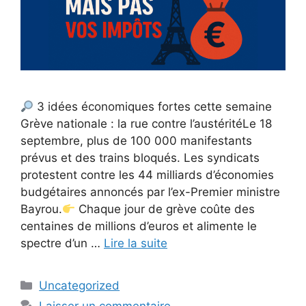
3 idées économiques fortes cette semaine
Grève nationale : la rue contre l’austéritéLe 18
septembre, plus de 100 000 manifestants
prévus et des trains bloqués. Les syndicats
protestent contre les 44 milliards d’économies
budgétaires annoncés par l’ex-Premier ministre
Bayrou.
Chaque jour de grève coûte des
centaines de millions d’euros et alimente le
spectre d’un …
Lire la suite
Catégories
Uncategorized
Laisser un commentaire