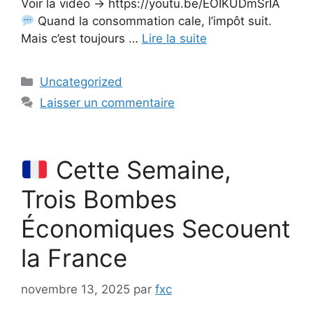
Voir la vidéo → https://youtu.be/EOIKUDmSrIA
Quand la consommation cale, l’impôt suit.
Mais c’est toujours …
Lire la suite
Catégories
Uncategorized
Laisser un commentaire
Cette Semaine,
Trois Bombes
Économiques Secouent
la France
novembre 13, 2025
par
fxc