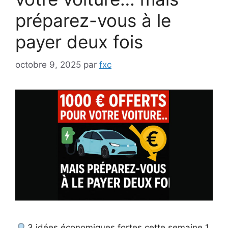
préparez-vous à le
payer deux fois
octobre 9, 2025
par
fxc
3 idées économiques fortes cette semaine 1.