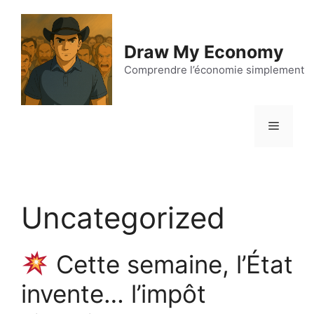
Aller
au
contenu
Draw My Economy
Comprendre l’économie simplement
Menu
Uncategorized
Cette semaine, l’État
invente… l’impôt