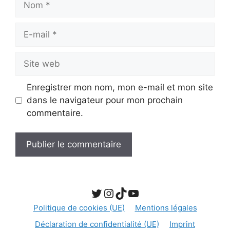
E-
mail
Site
web
Enregistrer mon nom, mon e-mail et mon site
dans le navigateur pour mon prochain
commentaire.
Twitter
Instagram
TikTok
YouTube
Politique de cookies (UE)
Mentions légales
Déclaration de confidentialité (UE)
Imprint