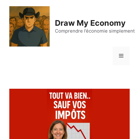
Aller
au
contenu
Draw My Economy
Comprendre l’économie simplement
Menu